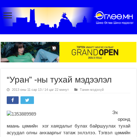
“Уран” -ны тухай мэдээлэл
2013 оны 11 сар 13 / 14 цаг 22 минут
Танин мэдэхүй
Эх
оронд
маань цөмийн хог хаягдалыг булах байршуулах тухай
асуудал олны анхаарлыг татаж эхлэлээ. Тэгвэл цөмийн