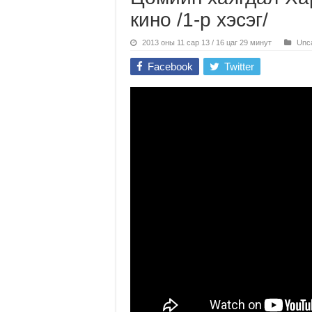
кино /1-р хэсэг/
2013 оны 11 сар 13 / 16 цаг 29 минут
Unca
Facebook
Twitter