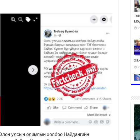
тө
мэ
2
ха
2
2
АЧ
“Олон улсын олимпын холбоо Найдангийн
2