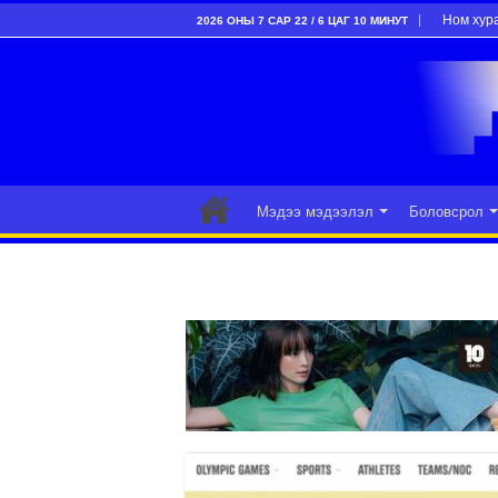
Ном хур
2026 ОНЫ 7 САР 22 / 6 ЦАГ 10 МИНУТ
Мэдээ мэдээлэл
Боловсрол