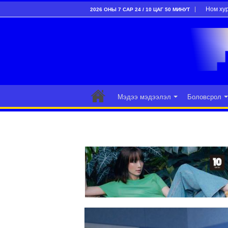
Ном ху
2026 ОНЫ 7 САР 24 / 10 ЦАГ 50 МИНУТ
Мэдээ мэдээлэл
Боловсрол