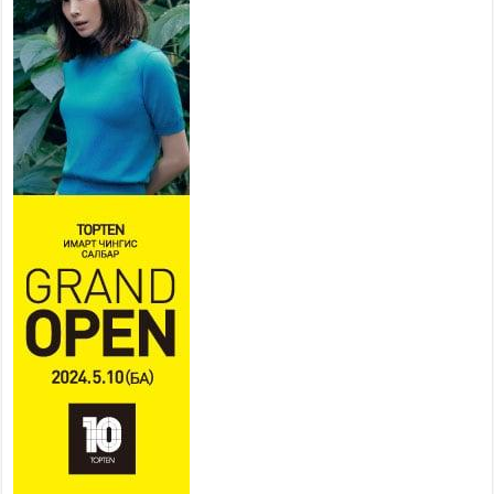
бэлэн байдалд ажиллаж байна
2026 оны 7 сар 15 / 13 цаг 06 минут
Монгол адууны үнэ цэнийг
дэлхийд сурталчлах “Дэлхийн
адууны өдөр”-т 15000 морьтон
оролцож байна
2026 оны 7 сар 15 / 11 цаг 51 минут
Шагайн харвааны насанд хүрэгчдийн багийн
төрөлд 106 багийн 848 харваач өрсөлдөж,
шилдгүүд шалгарав
2026 оны 7 сар 15 / 11 цаг 45 минут
Үндэсний их баяр наадмын сур харвааны
шагналыг нийслэлийн Засаг дарга бөгөөд
Улаанбаатар хотын Захирагч Б.Пүрэвдагва
гардууллаа
2026 оны 7 сар 15 / 11 цаг 41 минут
Нийслэлийн Эрүүл мэндийн газраас 45 баг
иргэдэд тусламж, үйлчилгээ үзүүлж байна
2026 оны 7 сар 15 / 11 цаг 30 минут
Хүчит бөхийн барилдааны тавын даваа