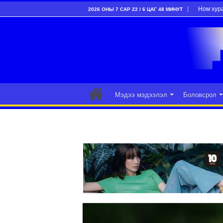
Ном хур
2026 ОНЫ 7 САР 22 / 6 ЦАГ 48 МИНУТ
Мэдээ мэдээлэл
Боловсрол