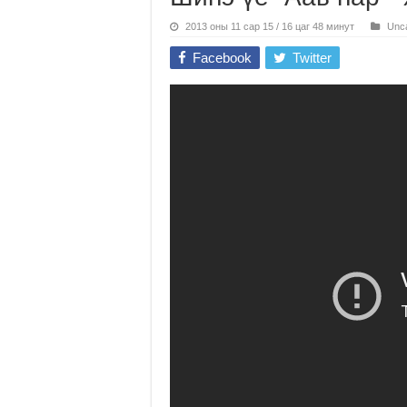
2013 оны 11 сар 15 / 16 цаг 48 минут
Unca
Facebook
Twitter