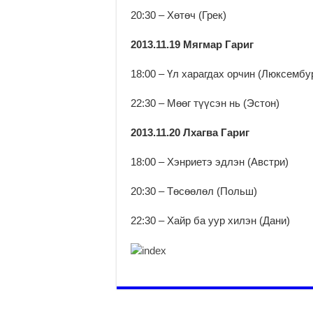
20:30 – Хөтөч (Грек)
2013.11.19 Мягмар Гариг
18:00 – Үл харагдах орчин (Люксембур
22:30 – Мөөг түүсэн нь (Эстон)
2013.11.20 Лхагва Гариг
18:00 – Хэнриетэ эдлэн (Австри)
20:30 – Төсөөлөл (Польш)
22:30 – Хайр ба уур хилэн (Дани)