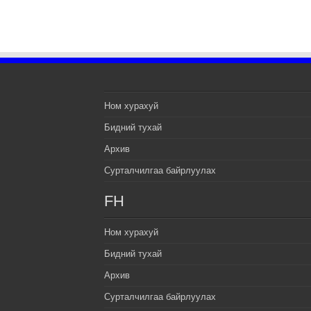
Ном хурахуй
Бидний тухай
Архив
Сурталчилгаа байрлуулах
FH
Ном хурахуй
Бидний тухай
Архив
Сурталчилгаа байрлуулах