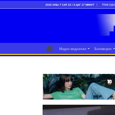
Ном хур
2026 ОНЫ 7 САР 22 / 4 ЦАГ 17 МИНУТ
Мэдээ мэдээлэл
Боловсрол