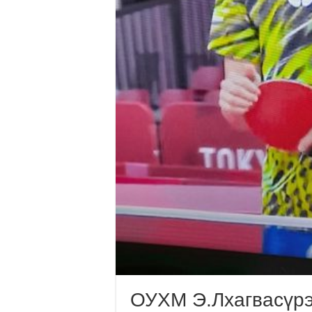
ОУХМ Э.Лхагвасүрэ