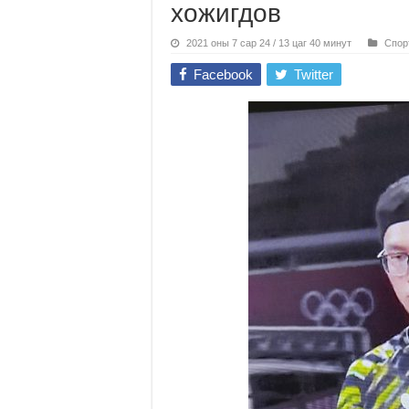
хожигдов
2021 оны 7 сар 24 / 13 цаг 40 минут
Спор
Facebook
Twitter