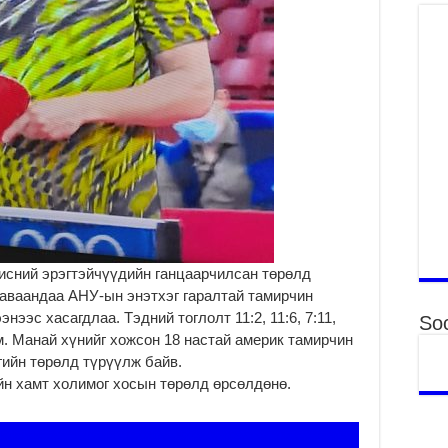
то
2
“Э
хө
2
“Ж
2
Б.
за
за
2
исний эрэгтэйчүүдийн ганцаарчилсан төрөлд
Б.
чи
аваандаа АНУ-ын энэтхэг гаралтай тамирчин
бо
нээс хасагдлаа. Тэдний тоглолт 11:2, 11:6, 7:11,
Soc
2
юм. Манай хүнийг хожсон 18 настай америк тамирчин
ийн төрөлд түрүүлж байв.
Ха
н хамт холимог хосын төрөлд өрсөлдөнө.
за
үр
2