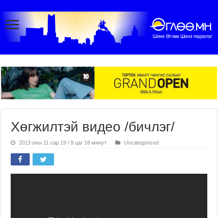
Хөгжилтэй видео /бичлэг/
2013 оны 11 сар 19 / 9 цаг 18 минут
Uncategorized