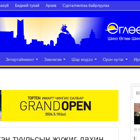
рахуй
Бидний тухай
Архив
Сурталчилгаа байрлуулах
Энтертайнмент
Зөвлөгөө
Шар мэдээ
Орон нутаг
Ир
Ш
2
үхэн туульсын жүжиг дахин