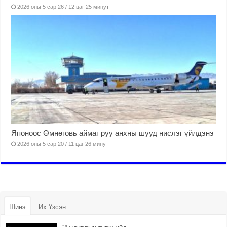
2026 оны 5 сар 26 / 12 цаг 25 минут
Японоос Өмнөговь аймаг руу анхны шууд нислэг үйлдэнэ
2026 оны 5 сар 20 / 11 цаг 26 минут
Шинэ
Их Үзсэн