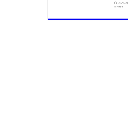
2026 он
минут