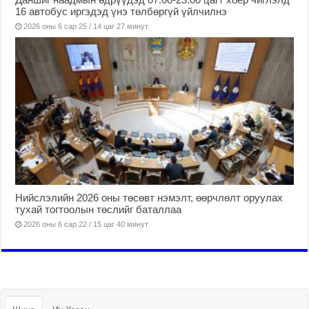
16 автобус иргэдэд үнэ төлбөргүй үйлчилнэ
2026 оны 6 сар 25 / 14 цаг 27 минут
Нийслэлийн 2026 оны төсөвт нэмэлт, өөрчлөлт оруулах
тухай тогтоолын төслийг баталлаа
2026 оны 6 сар 22 / 15 цаг 40 минут