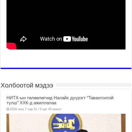
Холбоотой мэдээ
НИТХ-ын төлөөлөгчид Налайх дүүрэгт “Тавантолгой
түлш” ХХК-д ажиллалаа
2026 оны 7 сар 31 / 9 цаг 45 минут