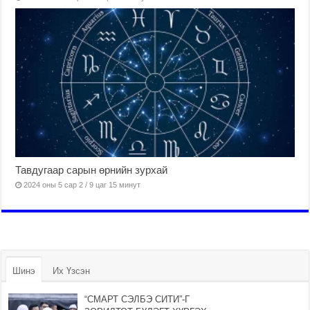
Тавдугаар сарын өрнийн зурхай
2024 оны 5 сар 2 / 9 цаг 15 минут
Шинэ
Их Үзсэн
“СМАРТ СЭЛБЭ СИТИ”-Г