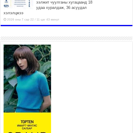
ээлжит чуулганы хугацаанд 18
удаа хуралдаж, 36 асуудал
хэлэлцжээ
2026 оны 7 сар 22 / 11 цаг 43 минут
“4 улирлын турш үйл
ажиллагаа явуулах
боломжтой-Хүүхэд хөгжүүлэх
төв” байгуулах төсөлд төр,
хувийн хэвшлийн түншлэлийн хүрээнд хамтран
ажиллахыг урьж байна
2026 оны 7 сар 22 / 9 цаг 28 минут
Б.Пүрэвдагва: “Урт цагаан”-ыг
залуучууд чөлөөт цагаа
өнгөрүүлдэг, жуулчид зорьж
ирдэг цэг болгоно
2026 оны 7 сар 21 / 16 цаг 47 минут
Тусгай замын автобус /BRT/ төслийн удирдах
хорооны ээлжит хуралдаан боллоо
2026 оны 7 сар 21 / 16 цаг 43 минут
Ерөнхий сайд Н.Учрал БНХАУ-аас Монгол Улсад
суугаа Элчин сайд Шэнь Миньжюанийг хүлээн