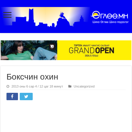
Боксчин охин
2013 оны 6 сар 4 / 12 цаг 18 минут
Uncategorized