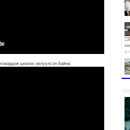
хя
2
нглиордож шоогоо эвлүүлсэн байна.
2