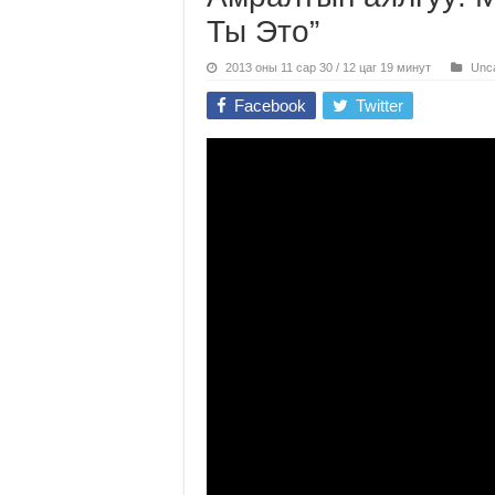
Ты Это”
2013 оны 11 сар 30 / 12 цаг 19 минут
Unca
Facebook
Twitter