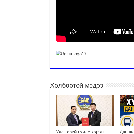
Холбоотой мэдээ
Улс төрийн хилс хэрэгт
Данши