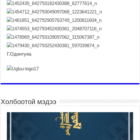
Г.Одонтуяа
Холбоотой мэдээ