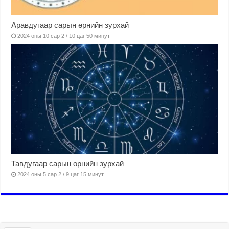
Аравдугаар сарын өрнийн зурхай
2024 оны 10 сар 2 / 10 цаг 50 минут
Тавдугаар сарын өрнийн зурхай
2024 оны 5 сар 2 / 9 цаг 15 минут