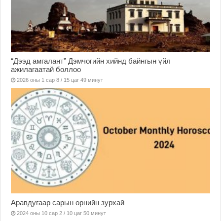
“Дээд амгалант” Дэмчогийн хийнд байнгын үйл
ажилагаатай боллоо
2026 оны 1 сар 8 / 15 цаг 49 минут
Аравдугаар сарын өрнийн зурхай
2024 оны 10 сар 2 / 10 цаг 50 минут