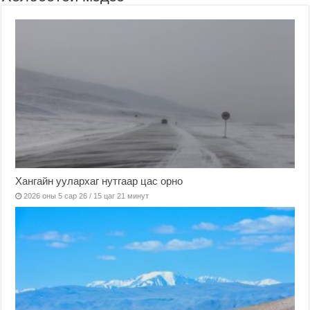
Хангайн уулархаг нутгаар цас орно
2026 оны 5 сар 26 / 15 цаг 21 минут