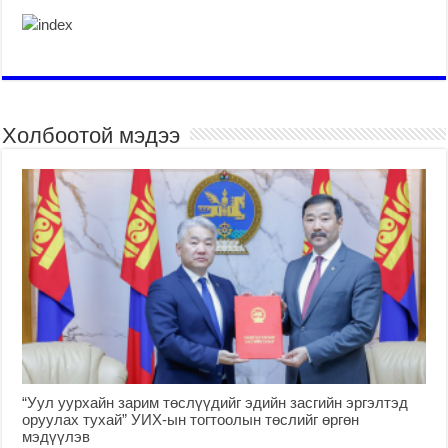
Холбоотой мэдээ
“Уул уурхайн зарим төслүүдийг эдийн засгийн эргэлтэд
оруулах тухай” УИХ-ын тогтоолын төслийг өргөн
мэдүүлэв