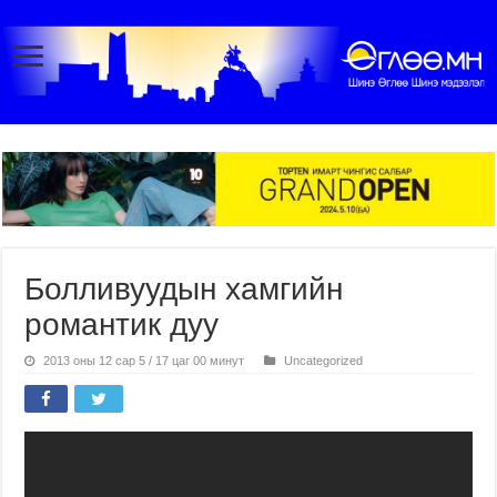
Болливуудын хамгийн
романтик дуу
2013 оны 12 сар 5 / 17 цаг 00 минут
Uncategorized