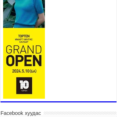
Нийслэлийн засаг даргын
нэгдүгээр орлогч Б.Мөнхбат
Денвер хот дахь Монгол
улсын өргөмжит консул
Ж.Вагенландертай уулзлаа
2026 оны 7 сар 30 / 15 цаг 30 минут
Нийслэл, дүүргийн шуурхай штабууд хүч,
хэрэгслийн бэлэн байдлыг ханган ажиллаж
байна
2026 оны 7 сар 30 / 15 цаг 24 минут
Бүгд Найрамдах Киргиз Улстай худалдаа,
тээвэр, логистикийн хамтын ажиллагааг
өргөжүүлнэ
2026 оны 7 сар 30 / 15 цаг 19 минут
Шадар сайд Н.Номтойбаяр яамдын Төрийн
нарийн бичгийн дарга нартай шуурхай
хуралдлаа
2026 оны 7 сар 30 / 15 цаг 12 минут
Бага орлоготой иргэдийн орлогод татвар
ногдуулахгүй байх эрх зүйн орчныг бүрдүүллээ
Facebook хуудас
2026 оны 7 сар 30 / 15 цаг 02 минут