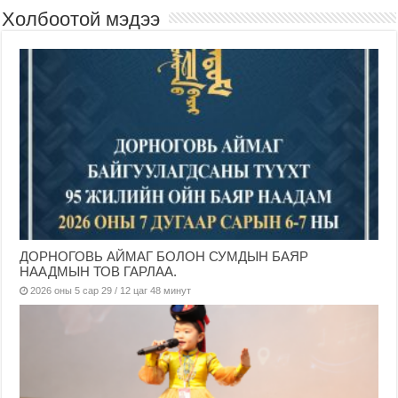
Холбоотой мэдээ
ДОРНОГОВЬ АЙМАГ БОЛОН СУМДЫН БАЯР
НААДМЫН ТОВ ГАРЛАА.
2026 оны 5 сар 29 / 12 цаг 48 минут