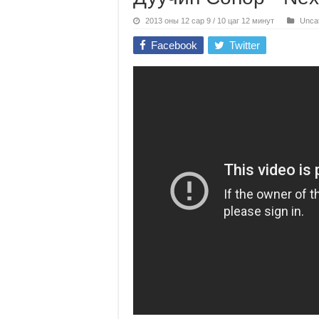
2013 оны 12 сар 9 / 10 цаг 12 минут
Unca
Facebook
Twitter