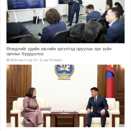
Өгөгдлийг эдийн засгийн эргэлтэд оруулах эрх зүйн
орчныг бүрдүүлнэ
2026 оны 6 сар 15 / 11 цаг 03 минут