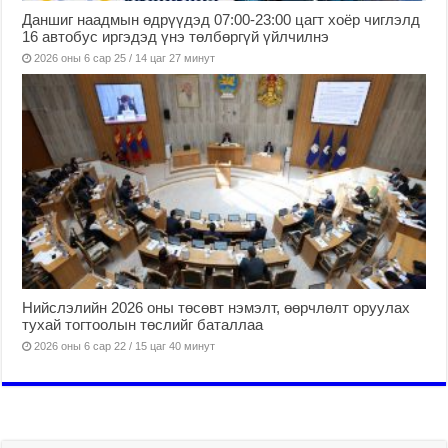
Даншиг наадмын өдрүүдэд 07:00-23:00 цагт хоёр чиглэлд
16 автобус иргэдэд үнэ төлбөргүй үйлчилнэ
2026 оны 6 сар 25 / 14 цаг 27 минут
Нийслэлийн 2026 оны төсөвт нэмэлт, өөрчлөлт оруулах
тухай тогтоолын төслийг баталлаа
2026 оны 6 сар 22 / 15 цаг 40 минут