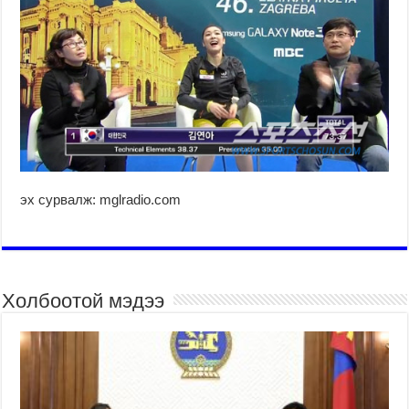
эх сурвалж: mglradio.com
Холбоотой мэдээ