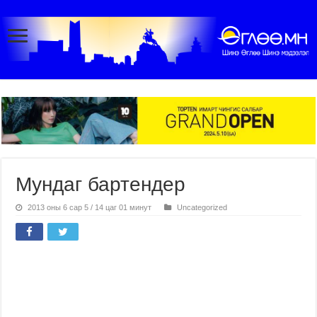
Мундаг бартендер
2013 оны 6 сар 5 / 14 цаг 01 минут
Uncategorized