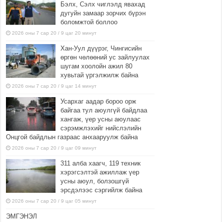
Бэлх, Сэлх чиглэлд явахад
дугуйн замаар зорчих бүрэн
боломжтой боллоо
2026 оны 7 сар 20 / 9 цаг 20 минут
Хан-Уул дүүрэг, Чингисийн
өргөн чөлөөний ус зайлуулах
шугам хоолойн ажил 80
хувьтай үргэлжилж байна
2026 оны 7 сар 20 / 9 цаг 14 минут
Усархаг аадар бороо орж
байгаа тул аюулгүй байдлаа
хангаж, үер усны аюулаас
сэрэмжлэхийг нийслэлийн
Онцгой байдлын газраас анхааруулж байна
2026 оны 7 сар 20 / 9 цаг 09 минут
311 алба хаагч, 119 техник
хэрэгсэлтэй ажиллаж үер
усны аюул, болзошгүй
эрсдэлээс сэргийлж байна
2026 оны 7 сар 20 / 9 цаг 05 минут
ЭМГЭНЭЛ