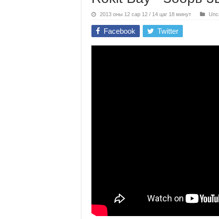
2013 оны 12 сар 12 / 14 цаг 18 минут
Unc
Facebook
Twitter