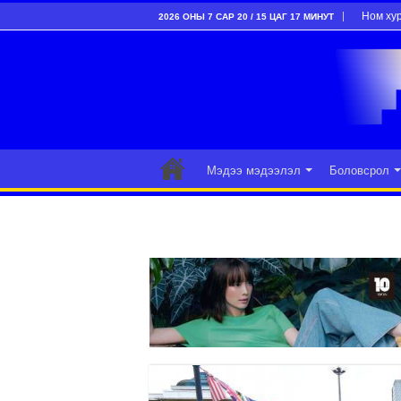
Ном ху
2026 ОНЫ 7 САР 20 / 15 ЦАГ 17 МИНУТ
Мэдээ мэдээлэл
Боловсрол