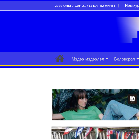
Ном ху
2026 ОНЫ 7 САР 21 / 11 ЦАГ 52 МИНУТ
Мэдээ мэдээлэл
Боловсрол