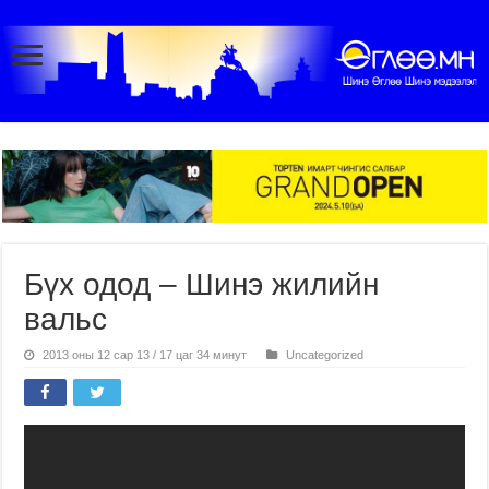
Бүх одод – Шинэ жилийн
вальс
2013 оны 12 сар 13 / 17 цаг 34 минут
Uncategorized