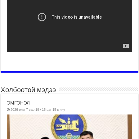
Холбоотой мэдээ
ЭМГЭНЭЛ
2026 оны 7 сар 19 / 15 цаг 15 минут