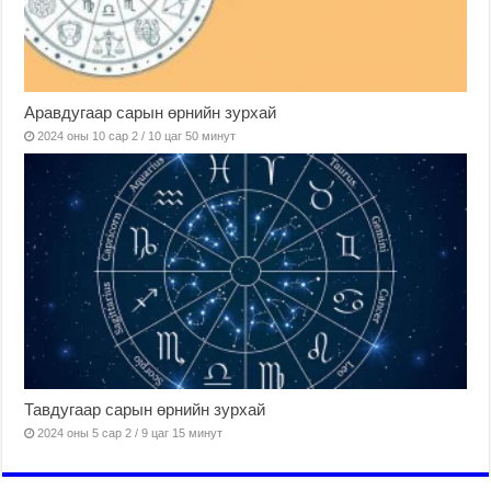
Аравдугаар сарын өрнийн зурхай
2024 оны 10 сар 2 / 10 цаг 50 минут
Тавдугаар сарын өрнийн зурхай
2024 оны 5 сар 2 / 9 цаг 15 минут