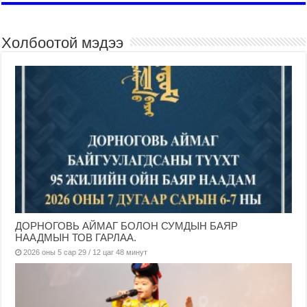
Холбоотой мэдээ
ДОРНОГОВЬ АЙМАГ БОЛОН СУМДЫН БАЯР
НААДМЫН ТОВ ГАРЛАА.
2026 оны 5 сар 29 / 12 цаг 48 минут