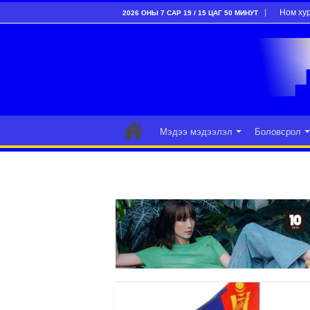
Ном ху
2026 ОНЫ 7 САР 19 / 15 ЦАГ 50 МИНУТ
Мэдээ мэдээлэл
Боловсрол