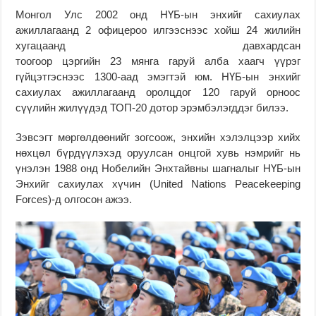
Монгол Улс 2002 онд НҮБ-ын энхийг сахиулах
ажиллагаанд 2 офицероо илгээснээс хойш 24 жилийн
хугацаанд давхардсан
тоогоор цэргийн 23 мянга гаруй алба хаагч үүрэг
гүйцэтгэснээс 1300-аад эмэгтэй юм. НҮБ-ын энхийг
сахиулах ажиллагаанд оролцдог 120 гаруй орноос
сүүлийн жилүүдэд ТОП-20 дотор эрэмбэлэгддэг билээ.
Зэвсэгт мөргөлдөөнийг зогсоож, энхийн хэлэлцээр хийх
нөхцөл бүрдүүлэхэд оруулсан онцгой хувь нэмрийг нь
үнэлэн 1988 онд Нобелийн Энхтайвны шагналыг НҮБ-ын
Энхийг сахиулах хүчин (United Nations Peacekeeping
Forces)-д олгосон ажээ.