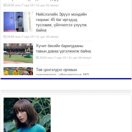
2026 оны 7 сар 15 / 11 цаг 41 минут
Нийслэлийн Эрүүл мэндийн
газраас 45 баг иргэдэд
тусламж, үйлчилгээ үзүүлж
байна
2026 оны 7 сар 15 / 11 цаг 30 минут
Хүчит бөхийн барилдааны
тавын даваа үргэлжилж байна
2026 оны 7 сар 15 / 11 цаг 26 минут
Төв цэнгэлдэх орчмын
цэвэрлэгээ, үйлчилгээнд 161
ажилтан, 27 техниктэй
ажиллаж байна
2026 оны 7 сар 15 / 11 цаг 22 минут
Наадмын амралтын өдрүүдэд нийслэлийн эрүүл
мэндийн байгууллагууд дараах хуваарийн дагуу
ажиллана
2026 оны 7 сар 15 / 11 цаг 18 минут
Үндэсний их баяр наадам эхэллээ