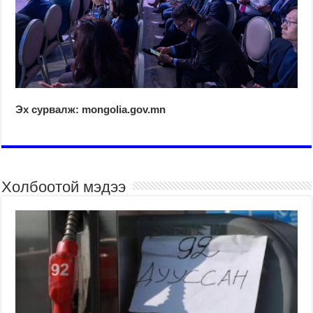
Эх сурвалж: mongolia.gov.mn
Холбоотой мэдээ