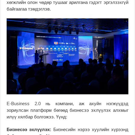
хөгжлийн олон чөдөр тушааг арилгана гэдэгт эргэлзэхгүй
байгаагаа тэмдэглэв.
E-Business 2.0
нь компани, аж ахуйн нэгжүүдэд
зориулсан платформ бөгөөд бизнесээ эхлүүлэх алхмыг
илүү хялбар болгожээ. Үүнд:
Бизнесээ эхлүүлэх:
Бизнесийн нэрээ хуулийн хүрээнд