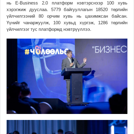
нь E-Business 2.0 платформ нэвтэрснээр 100 хувь
хэрэгжиж дууслаа. 5779 байгууллагын 18520 төрлийн
үйлчилгээний 80 орчим хувь нь цахимжсан байсан.
Үүнийг чанаржуулж, 100 хувьд хүргэж, 1286 төрлийн
үйлчилгээг тус платформд нэвтрүүллээ.