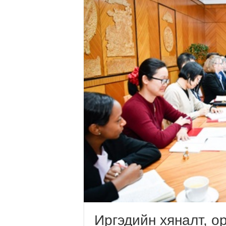
Иргэдийн хяналт, о