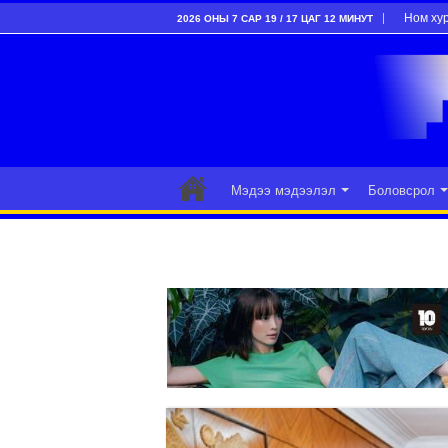
Ном ху
2026 ОНЫ 7 САР 19 / 17 ЦАГ 12 МИНУТ
Мэдээ мэдээлэл
Боловсрол