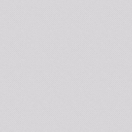
2026 оны 7 сар 9 / 14 цаг 21 минут