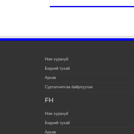
Ном хурахуй
Бидний тухай
Архив
Сурталчилгаа байрлуулах
FH
Ном хурахуй
Бидний тухай
Архив