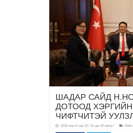
ШАДАР САЙД Н.Н
ДОТООД ХЭРГИЙН
ЧИФТЧИТЭЙ УУЛЗ
2026 оны 6 сар 23 / 11 цаг 40 минут
Нийг