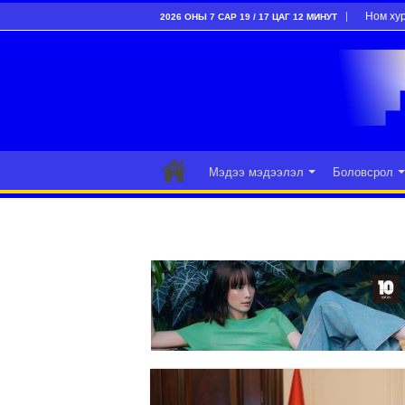
Ном ху
2026 ОНЫ 7 САР 19 / 17 ЦАГ 12 МИНУТ
Мэдээ мэдээлэл
Боловсрол