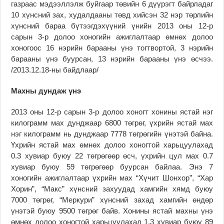
газраас мэдээллэлж буйгаар төвийн 6 дүүрэгт байрладаг
10 хүнсний зах, худалдааны төвд хийсэн 32 нэр төрлийн
хүнсний бараа бүтээгдэхүүний үнийн 2013 оны 12-р
сарын 3-р долоо хоногийн ажиглалтаар өмнөх долоо
хоногоос 16 нэрийн барааны үнэ тогтвортой, 3 нэрийн
барааны үнэ буурсан, 13 нэрийн барааны үнэ өсчээ.
/2013.12.18-ны байдлаар/
Махны дундаж үнэ
2013 оны 12-р сарын 3-р долоо хоногт хонины ястай нэг
килограмм мах дунджаар 6800 төгрөг, үхрийн ястай мах
нэг килограмм нь дунджаар 7778 төгрөгийн үнэтэй байна.
Үхрийн ястай мах өмнөх долоо хоногтой харьцуулахад
0.3 хувиар буюу 22 төгрөгөөр өсч, үхрийн цул мах 0.7
хувиар буюу 59 төгрөгөөр буурсан байлаа. Энэ 7
хоногийн ажиглалтаар үхрийн мах “Хүчит Шонхор”, “Хар
Хорин”, “Макс” хүнсний захуудад хамгийн хямд буюу
7000 төгрөг, “Меркури” хүнсний захад хамгийн өндөр
үнэтэй буюу 9500 төгрөг байв. Хонины ястай махны үнэ
өмнөх долоо хоногтой харьцуулахад 1.3 хувиар буюу 89