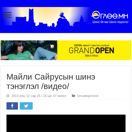
Майли Сайрусын шинэ
тэнэглэл /видео/
2013 оны 12 сар 25 / 15 цаг 07 минут
Uncategorized