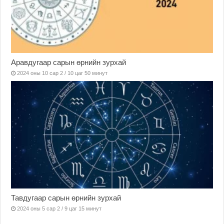
Аравдугаар сарын өрнийн зурхай
2024 оны 10 сар 2 / 10 цаг 50 минут
Тавдугаар сарын өрнийн зурхай
2024 оны 5 сар 2 / 9 цаг 15 минут