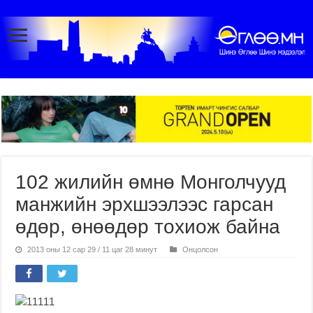
102 жилийн өмнө Монголчууд
манжийн эрхшээлээс гарсан
өдөр, өнөөдөр тохиож байна
2013 оны 12 сар 29 / 11 цаг 28 минут
Онцолсон