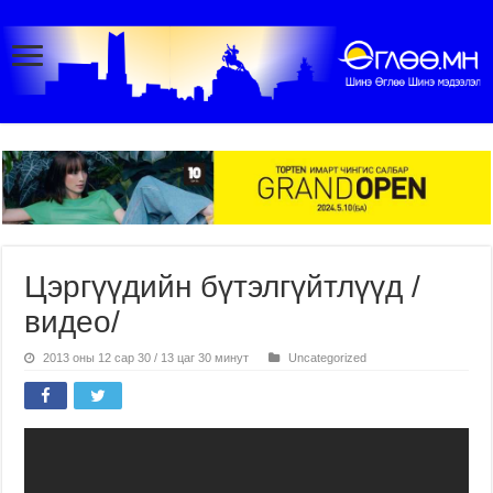
Цэргүүдийн бүтэлгүйтлүүд /
видео/
2013 оны 12 сар 30 / 13 цаг 30 минут
Uncategorized